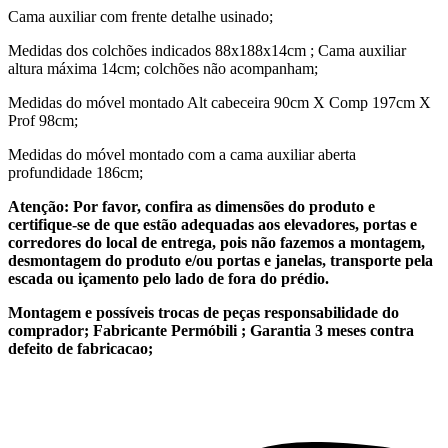
Cama auxiliar com frente detalhe usinado;
Medidas dos colchões indicados 88x188x14cm ; Cama auxiliar
altura máxima 14cm; colchões não acompanham;
Medidas do móvel montado Alt cabeceira 90cm X Comp 197cm X
Prof 98cm;
Medidas do móvel montado com a cama auxiliar aberta
profundidade 186cm;
Atenção: Por favor, confira as dimensões do produto e
certifique-se de que estão adequadas aos elevadores, portas e
corredores do local de entrega, pois não fazemos a montagem,
desmontagem do produto e/ou portas e janelas, transporte pela
escada ou içamento pelo lado de fora do prédio.
Montagem e possíveis trocas de peças responsabilidade do
comprador;
Fabricante Permóbili ; Garantia 3 meses contra
defeito de fabricacao;