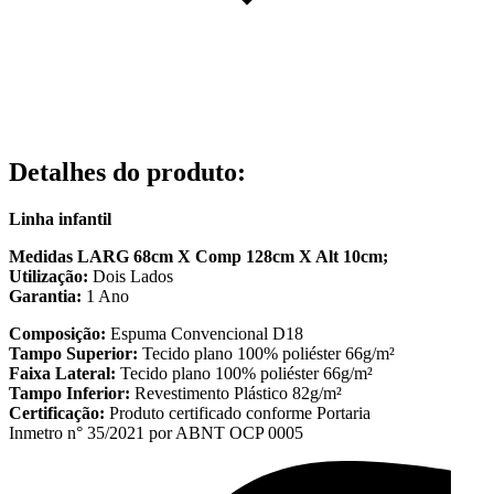
Detalhes do produto
:
Linha infantil
Medidas LARG 68cm X Comp 128cm X Alt 10cm;
Utilização:
Dois Lados
Garantia:
1 Ano
Composição:
Espuma Convencional D18
Tampo Superior:
Tecido plano 100% poliéster 66g/m²
Faixa Lateral:
Tecido plano 100% poliéster 66g/m²
Tampo Inferior:
Revestimento Plástico 82g/m²
Certificação:
Produto certificado conforme Portaria
Inmetro n° 35/2021 por ABNT OCP 0005