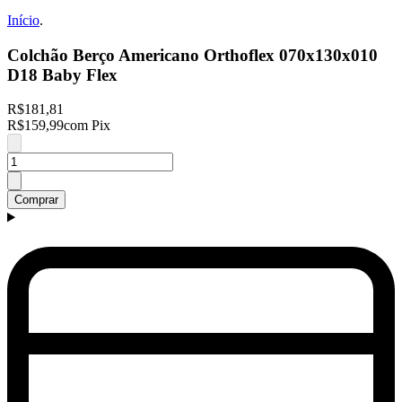
Início
.
Colchão Berço Americano Orthoflex 070x130x010
D18 Baby Flex
R$181,81
R$159,99
com Pix
Comprar