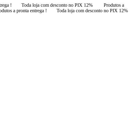
trega !
Toda loja com desconto no PIX 12%
Produtos a
odutos a pronta entrega !
Toda loja com desconto no PIX 12%