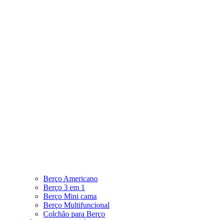
Berço Americano
Berço 3 em 1
Berço Mini cama
Berço Multifuncional
Colchão para Berço