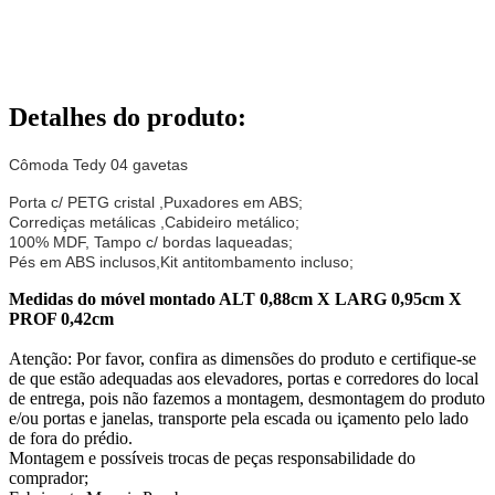
Detalhes do produto
:
Cômoda Tedy 04 gavetas
Porta c/ PETG cristal ,
Puxadores em ABS;
Corrediças metálicas ,
Cabideiro metálico;
100% MDF,
Tampo c/ bordas laqueadas;
Pés em ABS inclusos,
Kit antitombamento incluso;
Medidas do móvel montado ALT 0,88cm X LARG 0,95cm X
PROF 0,42cm
Atenção: Por favor, confira as dimensões do produto e certifique-se
de que estão adequadas aos elevadores, portas e corredores do local
de entrega, pois não fazemos a montagem, desmontagem do produto
e/ou portas e janelas, transporte pela escada ou içamento pelo lado
de fora do prédio.
Montagem e possíveis trocas de peças responsabilidade do
comprador;