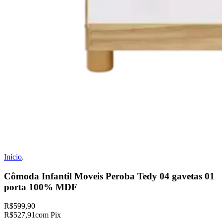
Início
.
Cômoda Infantil Moveis Peroba Tedy 04 gavetas 01
porta 100% MDF
R$599,90
R$527,91
com Pix